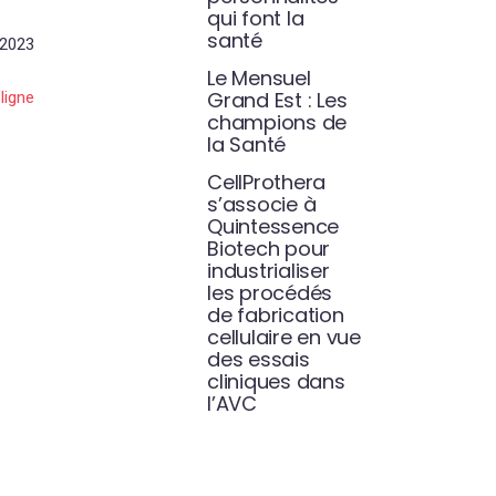
qui font la
santé
 2023
Le Mensuel
Grand Est : Les
 ligne
champions de
la Santé
CellProthera
s’associe à
Quintessence
Biotech pour
industrialiser
les procédés
de fabrication
cellulaire en vue
des essais
cliniques dans
l’AVC