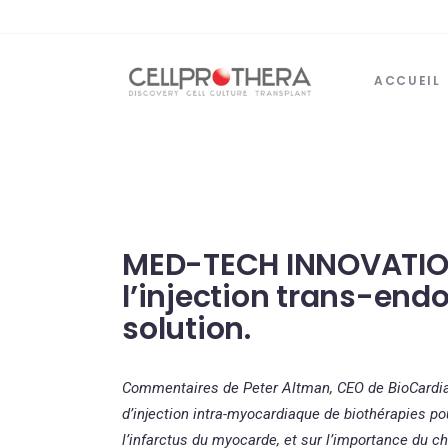
ACCUEIL
MED-TECH INNOVATION 
l’injection trans-end
solution.
Commentaires de Peter Altman, CEO de BioCardia 
d’injection intra-myocardiaque de biothérapies pou
l’infarctus du myocarde, et sur l’importance du ch