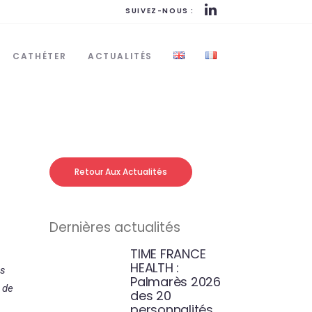
SUIVEZ-NOUS :
CATHÉTER
ACTUALITÉS
Retour Aux Actualités
Dernières actualités
TIME FRANCE
HEALTH :
es
Palmarès 2026
 de
des 20
personnalités