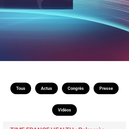
Tous
Actus
Congrès
Presse
Vidéos