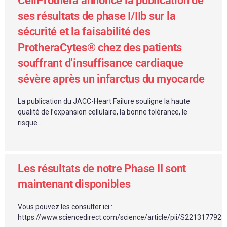
CellProthera annonce la publication de
ses résultats de phase I/IIb sur la
sécurité et la faisabilité des
ProtheraCytes® chez des patients
souffrant d’insuffisance cardiaque
sévère après un infarctus du myocarde
La publication du JACC-Heart Failure souligne la haute
qualité de l’expansion cellulaire, la bonne tolérance, le
risque...
Les résultats de notre Phase II sont
maintenant disponibles
Vous pouvez les consulter ici :
https://www.sciencedirect.com/science/article/pii/S221317792