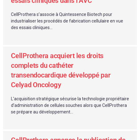
essais cliniques dans l’AVC
CellProthera s’associe à Quintessence Biotech pour
industrialiser les procédés de fabrication cellulaire en vue
des essais cliniques...
CellProthera acquiert les droits
complets du cathéter
transendocardique développé par
Celyad Oncology
L’acquisition stratégique sécurise la technologie propriétaire
d’administration de cellules souches alors que CellProthera
se prépare au développement...