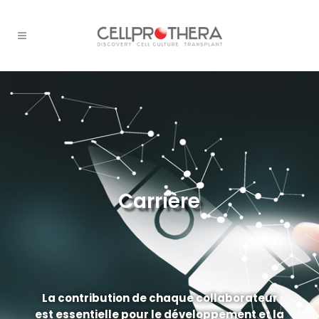
Carrière
La contribution de chaque collaborateur
est essentielle pour le développement et la