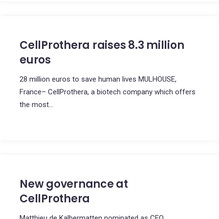
CellProthera raises 8.3 million
euros
28 million euros to save human lives MULHOUSE,
France– CellProthera, a biotech company which offers
the most...
New governance at
CellProthera
Matthieu de Kalbermatten nominated as CEO